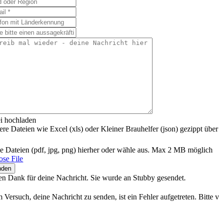
i hochladen
re Dateien wie Excel (xls) oder Kleiner Brauhelfer (json) gezippt über
e Dateien (pdf, jpg, png) hierher oder wähle aus. Max 2 MB möglich
se File
nden
en Dank für deine Nachricht. Sie wurde an Stubby gesendet.
 Versuch, deine Nachricht zu senden, ist ein Fehler aufgetreten. Bitte 