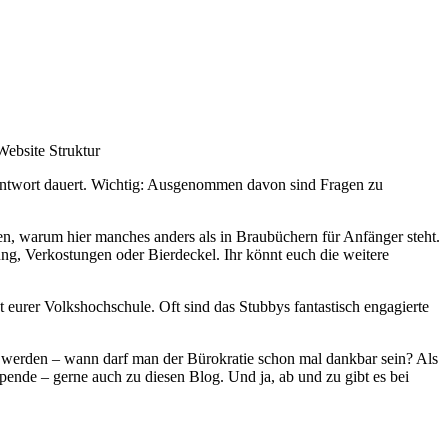
 Antwort dauert. Wichtig: Ausgenommen davon sind Fragen zu
n, warum hier manches anders als in Braubüchern für Anfänger steht.
ng, Verkostungen oder Bierdeckel. Ihr könnt euch die weitere
eurer Volkshochschule. Oft sind das Stubbys fantastisch engagierte
ft werden – wann darf man der Bürokratie schon mal dankbar sein?
Als
pende – gerne auch zu diesen Blog. Und ja, ab und zu gibt es bei