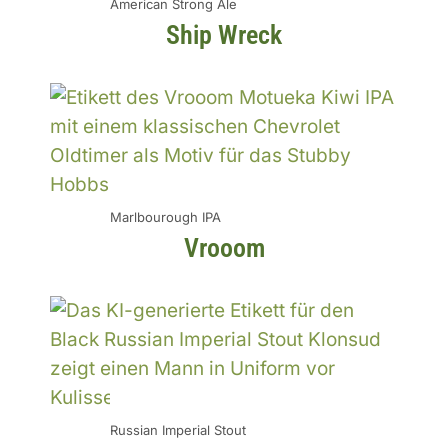
American Strong Ale
Ship Wreck
Marlbourough IPA
Vrooom
Russian Imperial Stout