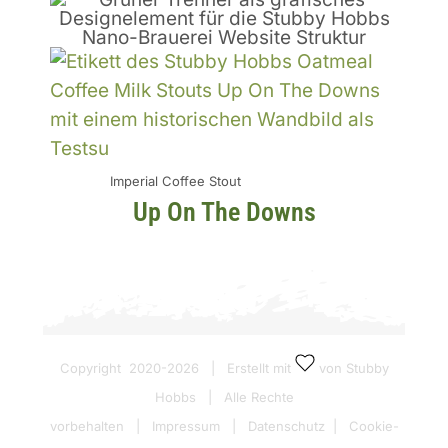
Imperial Coffee Stout
Up On The Downs
Copyright 2020-
2026 | Erstellt mit
von Stubby
Hobbs | Alle Rechte
vorbehalten |
Impressum
|
Datenschutz
|
Cookie-