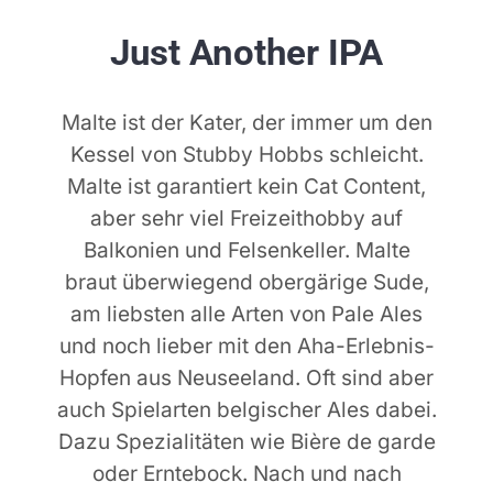
Just Another IPA
KON
Malte ist der Kater, der immer um den
Kessel von Stubby Hobbs schleicht.
Malte ist garantiert kein Cat Content,
aber sehr viel Freizeithobby auf
Balkonien und Felsenkeller. Malte
braut überwiegend obergärige Sude,
am liebsten alle Arten von Pale Ales
und noch lieber mit den Aha-Erlebnis-
Hopfen aus Neuseeland. Oft sind aber
auch Spielarten belgischer Ales dabei.
Dazu Spezialitäten wie Bière de garde
oder Erntebock. Nach und nach