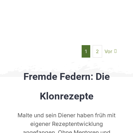
1
2
Vor
Fremde Federn: Die
Klonrezepte
Malte und sein Diener haben früh mit
eigener Rezeptentwicklung
angefangen. Ohne Mentoren und