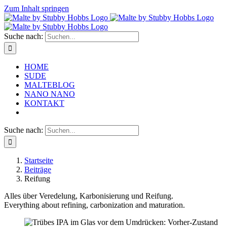
Zum Inhalt springen
Suche nach:
HOME
SUDE
MALTEBLOG
NANO NANO
KONTAKT
Suche nach:
Startseite
Beiträge
Reifung
Alles über Veredelung, Karbonisierung und Reifung.
Everything about refining, carbonization and maturation.