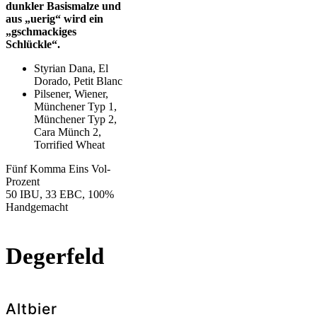
dunkler Basismalze und
aus „
uerig“ wird ein
„gschmackiges
Schlückle“.
Styrian Dana, El
Dorado, Petit Blanc
Pilsener, Wiener,
Münchener Typ 1,
Münchener Typ 2,
Cara Münch 2,
Torrified Wheat
Fünf Komma Eins Vol-
Prozent
50 IBU, 33 EBC, 100%
Handgemacht
Degerfeld
Altbier