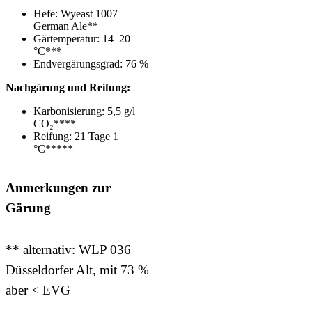
Hefe: Wyeast 1007
German Ale**
Gärtemperatur: 14–20
°C***
Endvergärungsgrad: 76 %
Nachgärung und Reifung:
Karbonisierung: 5,5 g/l
CO₂****
Reifung: 21 Tage 1
°C*****
Anmerkungen zur
Gärung
** alternativ: WLP 036
Düsseldorfer Alt, mit 73 %
aber < EVG