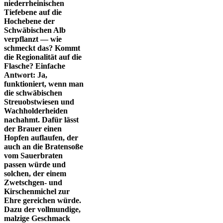
niederrheinischen
Tiefebene auf die
Hochebene der
Schwäbischen Alb
verpflanzt — wie
schmeckt das? Kommt
die Regionalität auf die
Flasche? Einfache
Antwort: Ja,
funktioniert, wenn man
die schwäbischen
Streuobstwiesen und
Wachholderheiden
nachahmt. Dafür lässt
der Brauer einen
Hopfen auflaufen, der
auch an die Bratensoße
vom Sauerbraten
passen würde und
solchen, der einem
Zwetschgen- und
Kirschenmichel zur
Ehre gereichen würde.
Dazu der vollmundige,
malzige Geschmack