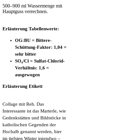
500–900 ml Wassermenge mit
Hauptguss verrechnen.
Erläuterung Tabellenwerte:
OG:BU = Bittere-
Schüttung-Faktor: 1,04 =
sehr bitter
SO₄/Cl = Sulfat-Chlorid-
Verhältnis: 1,6 =
ausgewogen
Erläuterung Etikett
Collage mit Reh. Das
Interessante ist das Marterle, wie
Gedenkstätten und Bildstöcke in
katholischen Gegenden der
Hochalb genannt werden, hier
im tiefsten Winter irgendwo –