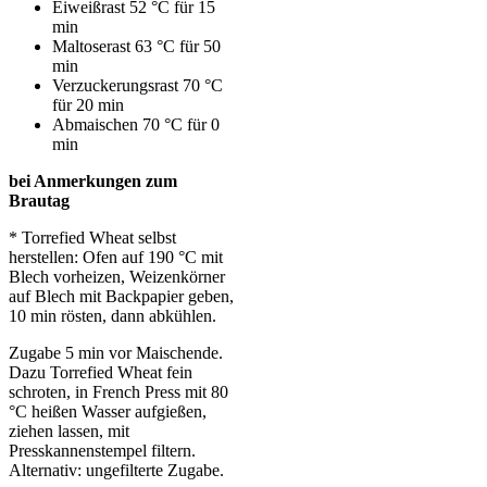
Eiweißrast 52 °C für 15
min
Maltoserast 63 °C für 50
min
Verzuckerungsrast 70 °C
für 20 min
Abmaischen 70 °C für 0
min
bei Anmerkungen zum
Brautag
* Torrefied Wheat selbst
herstellen: Ofen auf 190 °C mit
Blech vorheizen, Weizenkörner
auf Blech mit Backpapier geben,
10 min rösten, dann abkühlen.
Zugabe 5 min vor Maischende.
Dazu Torrefied Wheat fein
schroten, in French Press mit 80
°C heißen Wasser aufgießen,
ziehen lassen, mit
Presskannenstempel filtern.
Alternativ:
ungefilterte Zugabe.