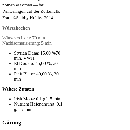
nomen est omen — bei
Winterlingen auf der Zollernalb.
Foto: ©Stubby Hobbs, 2014.
Würzekochen
Würzekochzeit: 70 min
Nachisomerisierung: 5 min
Styrian Dana: 15,00 %70
min, VWH
El Dorado: 45,00 %, 20
min
Petit Blanc: 40,00 %, 20
min
Weitere Zutaten:
Irish Moos: 0,1 g/l, 5 min
Nutrient Hefenahrung: 0,1
g/l, 5 min
Gärung