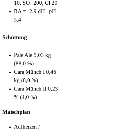
10, SO₄ 200, Cl 20
RA = ‑2,9 dH | pH
5,4
Schüttung
Pale Ale 5,03 kg
(88,0 %)
Cara Münch I 0,46
kg (8,0 %)
Cara Münch II 0,23
% (4,0 %)
Maischplan
Aufheizen /