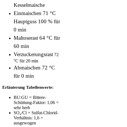
Kesselmaische
Einmaischen 71 °C
Hauptguss 100 % für
0 min
Maltoserast 64 °C für
60 min
Verzuckerungsrast
72
°C für 20 min
Abmaischen 72 °C
für 0 min
Erläuterung Tabellenwerte:
BU:GU = Bittere-
Schüttung-Faktor: 1,06 =
sehr herb
SO₄/Cl = Sulfat-Chlorid-
Verhältnis: 1,6 =
ausgewogen