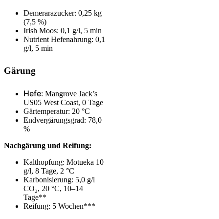
Demerarazucker: 0,25 kg
(7,5 %)
Irish Moos: 0,1 g/l, 5 min
Nutrient Hefenahrung: 0,1
g/l, 5 min
Gärung
Hefe
: Mangrove Jack’s
US05 West Coast, 0 Tage
Gärtemperatur: 2
0 °C
Endvergärungsgrad: 78,0
%
Nachgärung
und Reifung
:
Kalthopfung: Motueka 10
g/l, 8 Tage, 2 °C
Karbonisierung: 5,0 g/l
CO₂, 20 °C, 10–14
Tage**
Reifung: 5 Wochen***