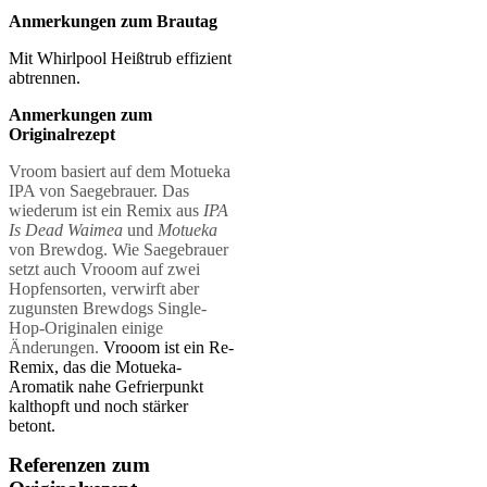
Anmerkungen zum Brautag
Mit Whirlpool Heißtrub effizient
abtrennen.
Anmerkungen zum
Originalrezept
Vroom basiert auf dem Motueka
IPA von Saegebrauer. Das
wiederum ist ein Remix aus
IPA
Is Dead Waimea
und
Motueka
von Brewdog. Wie Saegebrauer
setzt auch Vrooom auf zwei
Hopfensorten, verwirft aber
zugunsten Brewdogs Single-
Hop-Originalen einige
Änderungen.
Vrooom ist ein Re-
Remix, das die Motueka-
Aromatik nahe Gefrierpunkt
kalthopft und noch stärker
betont.
Referenzen zum