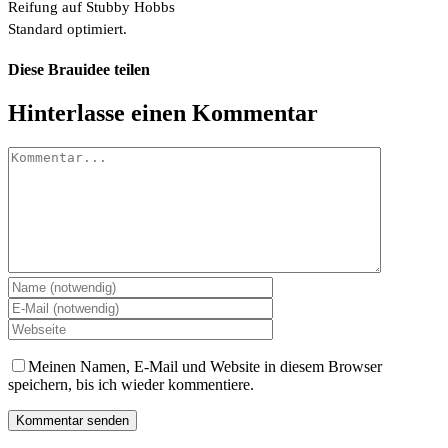
Reifung auf Stubby Hobbs
Standard optimiert.
Diese Brauidee teilen
Facebook
X
Pinterest
E-
Hinterlasse einen Kommentar
Mail
Kommentar
Meinen Namen, E-Mail und Website in diesem Browser
speichern, bis ich wieder kommentiere.