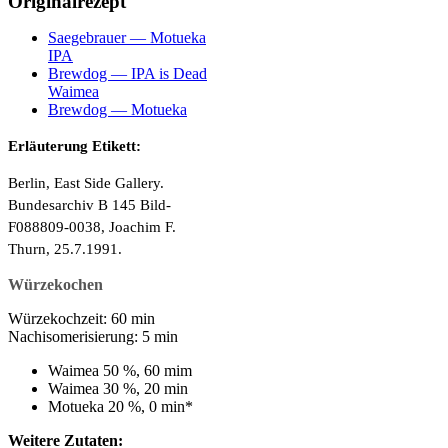
Originalrezept
Saegebrauer — Motueka
IPA
Brewdog — IPA is Dead
Waimea
Brewdog — Motueka
Erläuterung Etikett:
Berlin, East Side Gallery.
Bundesarchiv B 145 Bild-
F088809-0038, Joachim F.
Thurn, 25.7.1991.
Würzekochen
Würzekochzeit
: 60 min
Nachisomerisierung
: 5 min
Waimea 50 %, 60 mim
Waimea 30 %, 20 min
Motueka 20 %, 0 min*
Weitere Zutaten: