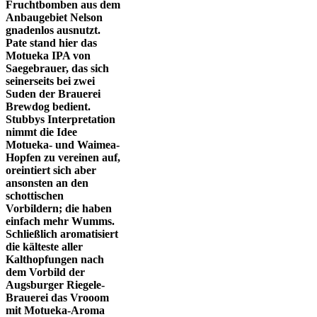
Fruchtbomben aus dem
Anbaugebiet Nelson
gnadenlos ausnutzt.
Pate stand hier das
Motueka IPA von
Saegebrauer, das sich
seinerseits bei zwei
Suden der Brauerei
Brewdog bedient.
Stubbys Interpretation
nimmt die Idee
Motueka- und Waimea-
Hopfen zu vereinen auf,
oreintiert sich aber
ansonsten an den
schottischen
Vorbildern; die haben
einfach mehr Wumms.
Schließlich aromatisiert
die kälteste aller
Kalthopfungen nach
dem Vorbild der
Augsburger Riegele-
Brauerei das Vrooom
mit Motueka-Aroma