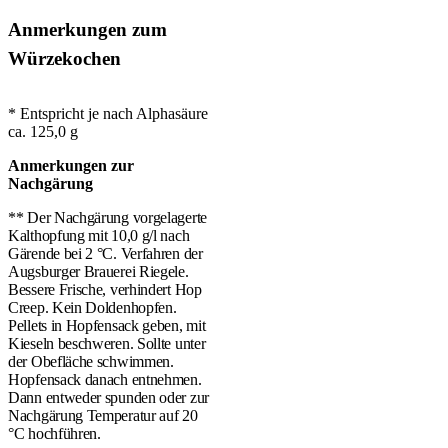
Anmerkungen zum
Würzekochen
* Entspricht je nach Alphasäure
ca. 125,0 g
Anmerkungen zur
Nachgärung
** Der Nachgärung vorgelagerte
Kalthopfung mit 10,0 g/l nach
Gärende bei 2 °C. Verfahren der
Augsburger Brauerei Riegele.
Bessere Frische, verhindert Hop
Creep. Kein Doldenhopfen.
Pellets in Hopfensack geben, mit
Kieseln beschweren. Sollte unter
der Obefläche schwimmen.
Hopfensack danach entnehmen.
Dann entweder spunden oder zur
Nachgärung Temperatur auf 20
°C hochführen.