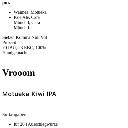
pur.
Waimea, Motueka
Pale Ale, Cara
Münch I, Cara
Münch II
Sieben Komma Null Vol-
Prozent
70 IBU, 23 EBC, 100%
Handgemacht
Vrooom
Motueka Kiwi IPA
Sudangaben
für 20 l Ausschlagwürze