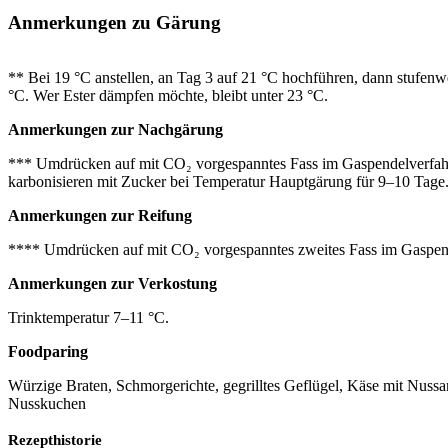
Anmerkungen zu Gärung
**
Bei 19 °C anstellen, an Tag 3 auf 21 °C hochführen, dann stufenwe
°C. Wer Ester dämpfen möchte, bleibt unter 23 °C.
Anmerkungen zur Nachgärung
*** Umdrücken auf mit CO₂ vorgespanntes Fass im Gaspendelverfah
karbonisieren mit Zucker bei Temperatur Hauptgärung für 9–10 Tage
Anmerkungen zur Reifung
**** Umdrücken auf mit CO₂ vorgespanntes zweites Fass im Gaspen
Anmerkungen zur Verkostung
Trinktemperatur 7–11 °C.
Foodparing
Würzige Braten, Schmorgerichte, gegrilltes Geflügel, Käse mit Nuss
Nusskuchen
Rezepthistorie