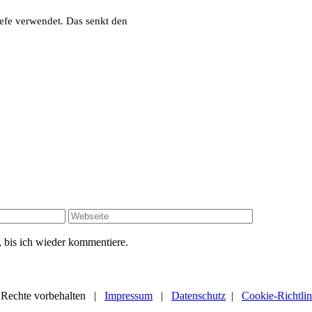
hefe verwendet. Das senkt den
 bis ich wieder kommentiere.
Rechte vorbehalten |
Impressum
|
Datenschutz
|
Cookie-Richtlin