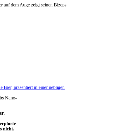
er,
erpforte
 nicht.