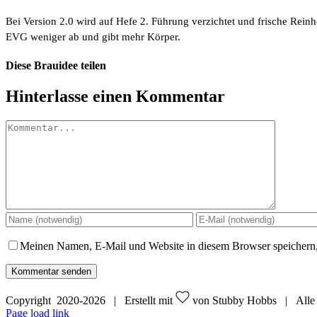
Bei Version 2.0 wird auf Hefe 2. Führung verzichtet und frische Rein
EVG weniger ab und gibt mehr Körper.
Diese Brauidee teilen
Facebook
X
Pinterest
E-
Hinterlasse einen Kommentar
Mail
Kommentar
Meinen Namen, E-Mail und Website in diesem Browser speichern,
Copyright 2020-
2026 | Erstellt mit
von Stubby Hobbs | Alle 
Bluesky
Instagram
Page load link