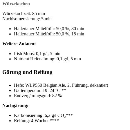
Würzekochen
Würzekochzeit
: 85 min
Nachisomerisierung
: 5 min
Hallertauer Mittelfrüh: 50,0 %, 80 min
Hallertauer Mittelfrüh: 50,0 %, 15 min
Weitere Zutaten:
Irish Moos: 0,1 g/l, 5 min
Nutrient Hefenahrung: 0,1 g/l, 5 min
Gärung und Reifung
Hefe: WLP550 Belgian Ale, 2. Führung, dekantiert
Gärtemperatur: 19–24 °C **
Endvergärungsgrad: 82 %
Nachgärung:
Karbonisierung: 6,2 g/l CO₂***
Reifung: 4 Wochen****