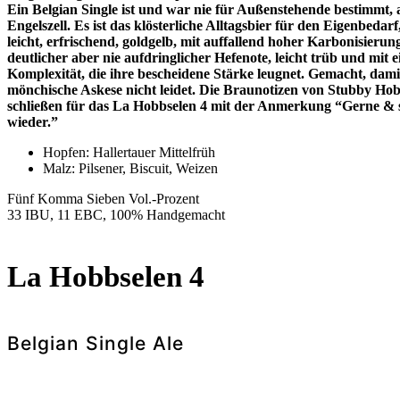
Ein Belgian Single ist und war nie für Außenstehende bestimmt, 
Engelszell. Es ist das klösterliche Alltagsbier für den Eigenbedarf
leicht, erfrischend, goldgelb, mit auffallend hoher Karbonisierun
deutlicher aber nie aufdringlicher Hefenote, leicht trüb und mit e
Komplexität, die ihre bescheidene Stärke leugnet. Gemacht, dami
mönchische Askese nicht leidet. Die Braunotizen von Stubby Ho
schließen für das La Hobbselen 4 mit der Anmerkung “Gerne & 
wieder.”
Hopfen: Hallertauer Mittelfrüh
Malz:
Pilsener, Biscuit, Weizen
Fünf Komma Sieben Vol.-Prozent
33 IBU, 11 EBC, 100% Handgemacht
La Hobbselen 4
Belgian Single Ale