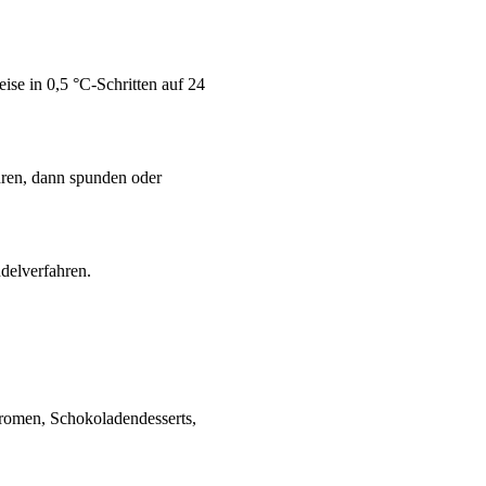
ise in 0,5 °C‑Schritten auf 24
ren, dann spunden oder
.
delverfahren.
aromen, Schokoladendesserts,