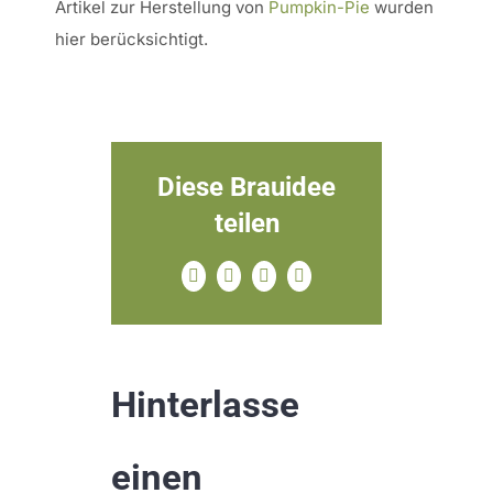
Artikel zur Herstellung von
Pumpkin-Pie
wurden
hier berücksichtigt.
Diese Brauidee
teilen
Facebook
X
Pinterest
E-
Mail
Hinterlasse
einen