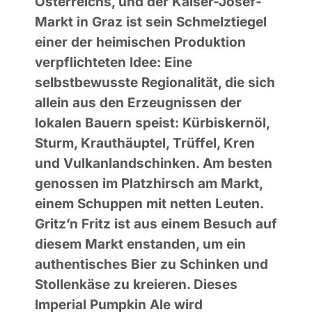
Österreichs, und der Kaiser-Josef-
Markt in Graz ist sein Schmelztiegel
einer der heimischen Produktion
verpflichteten Idee: Eine
selbstbewusste Regionalität, die sich
allein aus den Erzeugnissen der
lokalen Bauern speist: Kürbiskernöl,
Sturm, Krauthäuptel, Trüffel, Kren
und Vulkanlandschinken. Am besten
genossen im Platzhirsch am Markt,
einem Schuppen mit netten Leuten.
Gritz’n Fritz ist aus einem Besuch auf
diesem Markt enstanden, um ein
authentisches Bier zu Schinken und
Stollenkäse zu kreieren. Dieses
Imperial Pumpkin Ale wird