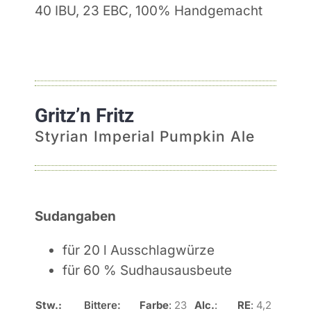
40 IBU, 23 EBC, 100% Handgemacht
Gritz’n Fritz
Styrian Imperial Pumpkin Ale
Sudangaben
für 20 l Ausschlagwürze
für 60 % Sudhausausbeute
Stw.:
Bittere:
Farbe
:
23
Alc.
:
RE
:
4,2