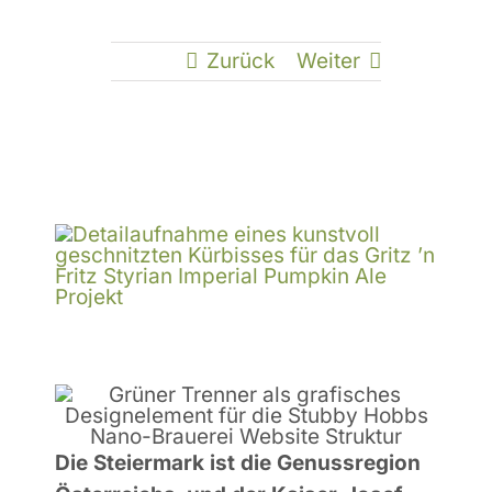
KON
Zurück
Weiter
Die Steiermark ist die Genussregion