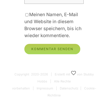
Meinen Namen, E-Mail
und Website in diesem
Browser speichern, bis ich
wieder kommentiere.
Copyright 2020-
2026 | Erstellt mit
von Stubby
Hobbs | Alle Rechte
vorbehalten |
Impressum
|
Datenschutz
|
Cookie-
Richtlinie