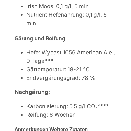
Irish Moos: 0,1 g/l, 5 min
Nutrient Hefenahrung: 0,1 g/l, 5
min
Gärung und Reifung
Hefe
: Wyeast 1056 American Ale ,
0 Tage***
Gärtemperatur: 18-
21 °C
Endvergärungsgrad: 78
%
Nachgärung:
Karbonisierung: 5,5 g/l CO₂****
Reifung: 6 Wochen
Anmerkungen
Weitere Zutaten