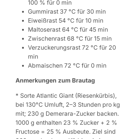
100 % für 0 min
Gummirast 37 °C für 30 min
Eiweißrast 54 °C für 10 min
Maltoserast 64 °C für 45 min
Zwischenrast 68 °C für 15 min
Verzuckerungsrast 72 °C für 20
min
Abmaischen 72 °C für 0 min
Anmerkungen zum Brautag
* Sorte Atlantic Giant (Riesenkürbis),
bei 130°C Umluft, 2–3 Stunden pro kg
mit; 230 g Demerara-Zucker backen.
1000 g enthalten 23 % Zucker + 2 %
Fructose = 25 % Ausbeute. Ziel sind