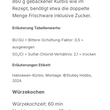
860 g gebackener Kürbis wie im
Rezept, benötigt etwa die doppelte
Menge Frischware inklusive Zucker.
Erläuterung Tabellenwerte:
BU:GU = Bittere-Schüttung-Faktor: 0,5 =
ausgewogen
SO₄/Cl = Sulfat-Chlorid-Verhältnis: 2,1 = trocken
Erläuterungen Etikett
Halloween-Kürbis. Montage: ©Stubby Hobbs,
2024.
Würzekochen
Würzekochzeit
: 60 min