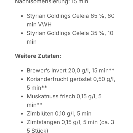
Nachisomerisierung
: 15 min
Styrian Goldings Celeia 65 %, 60
min VWH
Styrian Goldings Celeia
35 %, 10
min
Weitere Zutaten:
Brewer’s Invert 20,0 g/l, 15 min**
Korianderfrucht geröstet 0,50 g/l,
5 min**
Muskatnuss frisch 0,15 g/l, 5
min**
Zimblüten 0,10 g/l, 5 min
Zimtstangen 0,15 g/l, 5 min (ca. 3–
5 Stück)