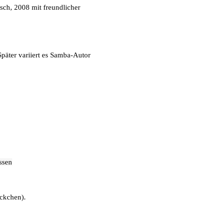
sch, 2008 mit freundlicher
päter variiert es Samba-Autor
ssen
ckchen).