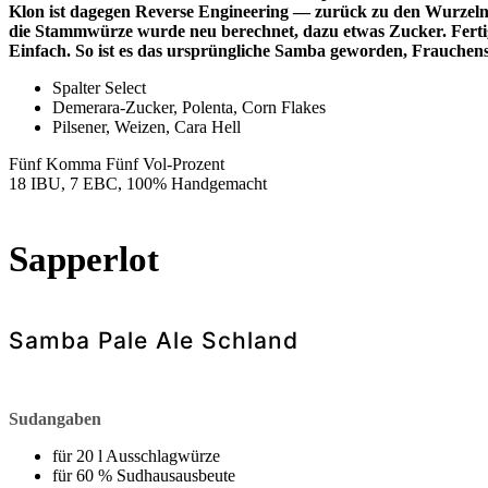
Klon ist dagegen Reverse Engineering — zurück zu den Wurzeln
die Stammwürze wurde neu berechnet, dazu etwas Zucker. Ferti
Einfach. So ist es das ursprüngliche Samba geworden, Frauchens
Spalter Select
Demerara-Zucker, Polenta, Corn Flakes
Pilsener, Weizen, Cara Hell
Fünf Komma Fünf Vol-Prozent
18 IBU, 7 EBC, 100% Handgemacht
Sapperlot
Samba Pale Ale Schland
Sudangaben
für 20 l Ausschlagwürze
für 60 % Sudhausausbeute