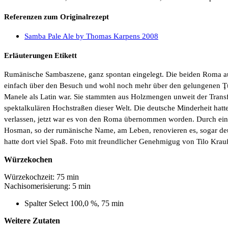
Referenzen zum Originalrezept
Samba Pale Ale by Thomas Karpens 2008
Erläuterungen Etikett
Rumänische Sambaszene, ganz spontan eingelegt. Die beiden Roma au
einfach über den Besuch und wohl noch mehr über den gelungenen Ţu
Manele als Latin war. Sie stammten aus Holzmengen unweit der Transf
spektalkulären Hochstraßen dieser Welt. Die deutsche Minderheit hatt
verlassen, jetzt war es von den Roma übernommen worden. Durch ein 
Hosman, so der rumänische Name, am Leben, renovieren es, sogar deu
hatte dort viel Spaß. Foto mit freundlicher Genehmigug von Tilo Krau
Würzekochen
Würzekochzeit: 75 min
Nachisomerisierung: 5 min
Spalter Select 100,0 %, 75 min
Weitere Zutaten