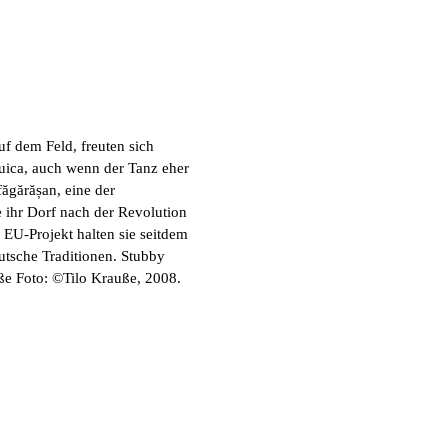
f dem Feld, freuten sich
ica, auch wenn der Tanz eher
ăgărășan, eine der
e ihr Dorf nach der Revolution
EU-Projekt halten sie seitdem
tsche Traditionen. Stubby
ße Foto: ©Tilo Krauße, 2008.