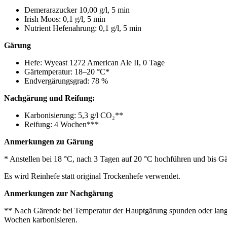
Demerarazucker 10,00 g/l, 5 min
Irish Moos: 0,1 g/l, 5 min
Nutrient Hefenahrung: 0,1 g/l, 5 min
Gärung
Hefe: Wyeast 1272 American Ale II, 0 Tage
Gärtemperatur: 18–20 °C*
Endvergärungsgrad: 78 %
Nachgärung und Reifung:
Karbonisierung: 5,3 g/l CO₂**
Reifung: 4 Wochen***
Anmerkungen zu Gärung
* Anstellen bei 18 °C, nach 3 Tagen auf 20 °C hochführen und bis Gä
Es wird Reinhefe statt original Trockenhefe verwendet.
Anmerkungen zur Nachgärung
** Nach Gärende bei Temperatur der Hauptgärung spunden oder lang
Wochen karbonisieren.