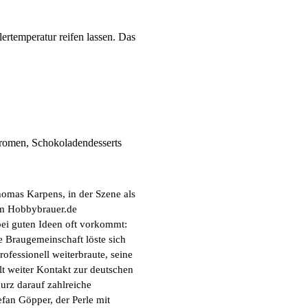
rtemperatur reifen lassen. Das
aromen, Schokoladendesserts
omas Karpens, in der Szene als
um Hobbybrauer.de
 bei guten Ideen oft vorkommt:
 Braugemeinschaft löste sich
ofessionell weiterbraute, seine
t weiter Kontakt zur deutschen
urz darauf zahlreiche
fan Göpper, der Perle mit