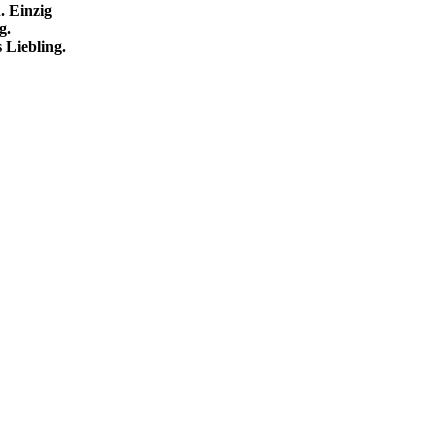
. Einzig
g.
 Liebling.