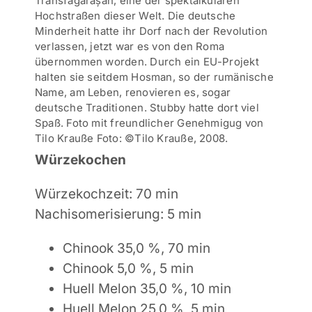
Transfăgărășan, eine der spektalkulären
Hochstraßen dieser Welt. Die deutsche
Minderheit hatte ihr Dorf nach der Revolution
verlassen, jetzt war es von den Roma
übernommen worden. Durch ein EU-Projekt
halten sie seitdem Hosman, so der rumänische
Name, am Leben, renovieren es, sogar
deutsche Traditionen. Stubby hatte dort viel
Spaß.
Foto mit freundlicher Genehmigug von
Tilo Krauße Foto: ©Tilo Krauße, 2008.
Würzekochen
Würzekochzeit
: 70 min
Nachisomerisierung
: 5 min
Chinook 35,0 %, 7
0 min
Chinook 5,0 %, 5 min
Huell Melon 35,0 %, 10 min
Huell Melon 25,0 %, 5 min