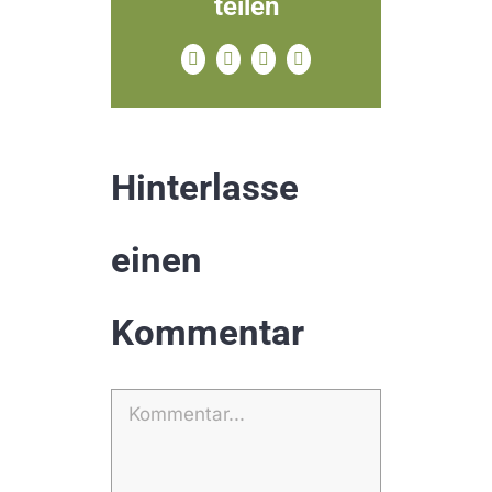
teilen
Facebook
X
Pinterest
E-
Mail
Hinterlasse
einen
Kommentar
Kommentar