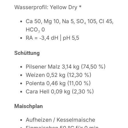
Wasserprofil: Yellow Dry *
Ca 50, Mg 10, Na 5, SO₄ 105, Cl 45,
HCO₃ 0
RA = ‑3,4 dH | pH 5,5
Schüttung
Pilsener Malz 3,14 kg (74,50 %)
Weizen 0,52 kg (12,30 %)
Polenta 0,46 kg (11,00 %)
Cara Hell 0,09 kg (2,30 %)
Maischplan
Aufheizen / Kesselmaische