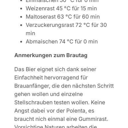
Einmaischen 50 °C
für 0 min
Weizenrast 45 °C für 15 min
Maltoserast 63 °C für 60 min
Verzuckerungsrast 72 °C für 30
min
Abmaischen 74 °C für 0 min
Anmerkungen zum Brautag
Das Bier eignet sich dank seiner
Einfachheit hervorragend für
Brauanfänger, die den nächsten Schritt
gehen wollen und einzelne
Stellschrauben testen wollen. Keine
Angst dabei vor der Polenta, es
braucht nich einmal eine Gummirast.
Vorsichtige Naturen arbeiten die