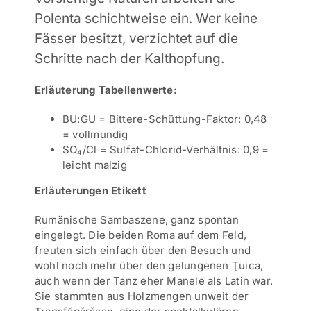
Polenta schichtweise ein. Wer keine
Fässer besitzt, verzichtet auf die
Schritte nach der Kalthopfung.
Erläuterung Tabellenwerte:
BU:GU = Bittere-Schüttung-Faktor: 0,48
= vollmundig
SO₄/Cl = Sulfat-Chlorid-Verhältnis: 0,9 =
leicht malzig
Erläuterungen Etikett
Rumänische Sambaszene, ganz spontan
eingelegt. Die beiden Roma auf dem Feld,
freuten sich einfach über den Besuch und
wohl noch mehr über den gelungenen Ţuica,
auch wenn der Tanz eher Manele als Latin war.
Sie stammten aus Holzmengen unweit der