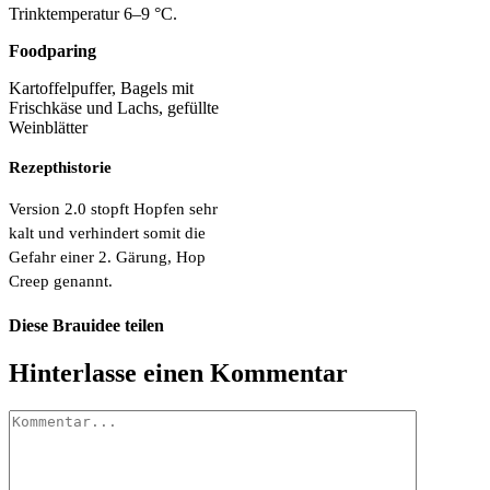
Trinktemperatur 6–9 °C.
Foodparing
Kartoffelpuffer, Bagels mit
Frischkäse und Lachs, gefüllte
Weinblätter
Rezepthistorie
Version 2.0 stopft Hopfen sehr
kalt und verhindert somit die
Gefahr einer 2. Gärung, Hop
Creep genannt.
Diese Brauidee teilen
Facebook
X
Pinterest
E-
Hinterlasse einen Kommentar
Mail
Kommentar