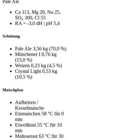
Pale Ale
Ca 113, Mg 20, Na 25,
SO₄ 300, Cl 55
RA = ‑3,0 dH | pH 5,4
Schüttung
Pale Ale 3,56 kg (70,0 %)
Münchener I 0,76 kg
(15,0 %)
Weizen 0,23 kg (4,5 %)
Crystal Light 0,53 kg
(10,5 %)
Maischplan
Aufheizen /
Kesselmaische
Einmaischen 58 °C für 0
min
Eiweißrast 55 °C für 10
min
Maltoserast 63 °C für 30