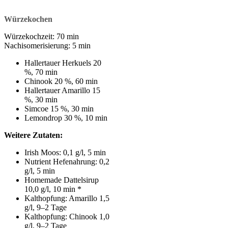
Würzekochen
Würzekochzeit
: 70 min
Nachisomerisierung
: 5 min
Hallertauer Herkuels 20
%, 70 min
Chinook 20 %, 60 min
Hallertauer Amarillo 15
%, 30 min
Simcoe 15 %, 30 min
Lemondrop 30 %, 10 min
Weitere Zutaten:
Irish Moos: 0,1 g/l, 5 min
Nutrient Hefenahrung: 0,2
g/l, 5 min
Homemade Dattelsirup
10,0 g/l, 10 min *
Kalthopfung: Amarillo 1,5
g/l, 9–2 Tage
Kalthopfung: Chinook 1,0
g/l, 9–2 Tage