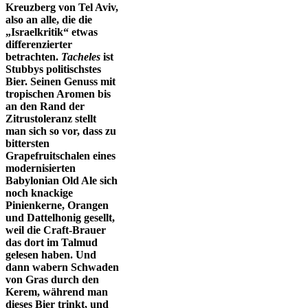
Kreuzberg von Tel Aviv,
also an alle, die die
„Israelkritik“ etwas
differenzierter
betrachten.
Tacheles
ist
Stubbys politischstes
Bier. Seinen Genuss mit
tropischen Aromen bis
an den Rand der
Zitrustoleranz stellt
man sich so vor, dass zu
bittersten
Grapefruitschalen eines
modernisierten
Babylonian Old Ale sich
noch knackige
Pinienkerne, Orangen
und Dattelhonig gesellt,
weil die Craft-Brauer
das dort im Talmud
gelesen haben. Und
dann wabern Schwaden
von Gras durch den
Kerem, während man
dieses Bier trinkt, und