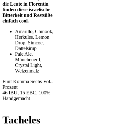
die Leute in Florentin
finden diese israelische
Bitterkeit und Restsüße
einfach cool.
Amarillo, Chinook,
Herkules, Lemon
Drop, Simcoe,
Dattelsirup
Pale Ale,
Münchener I,
Crystal Light,
Weizenmalz
Fünf Komma Sechs Vol.-
Prozent
46 IBU, 15 EBC, 100%
Handgemacht
Tacheles