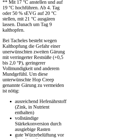
** Mit 17 °C anstellen und auf
19 °C hochführen. Ab 4. Tag
oder 50 % sEVG auf 20 °C
stellen, mit 21 °C ausgären
lassen. Danach um Tag 9
kalthopfen.
Bei Tacheles besteht wegen
Kalthopfung die Gefahr einer
unerwünschten zweiten Gärung
mit verringerter Restsüße (+0,5
bis 2,0 °P), geringerer
Vollmundigkeit und anderem
Mundgefühl. Um diese
unterwünschte Hop Creep
genannte Gärung zu vermeiden
ist nötig:
ausreichend Hefenährstoff
(Zink, in Nutrient
enthalten)
vollständige
Stärkekonversion durch
ausgiebige Rasten
gute Würzebelüftung vor