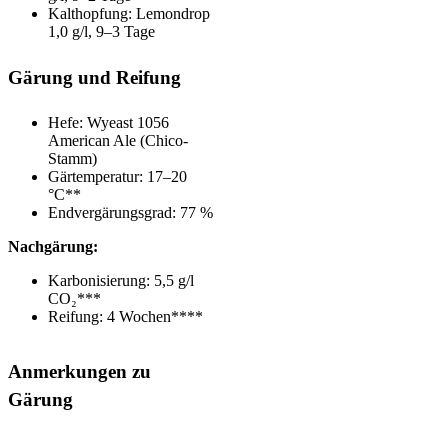
Kalthopfung: Lemondrop
1,0 g/l, 9–3 Tage
Gärung und Reifung
Hefe: Wyeast 1056
American Ale (Chico-
Stamm)
Gärtemperatur: 17–20
°C**
Endvergärungsgrad: 77
%
Nachgärung:
Karbonisierung: 5,5 g/l
CO₂***
Reifung: 4 Wochen****
Anmerkungen zu
Gärung