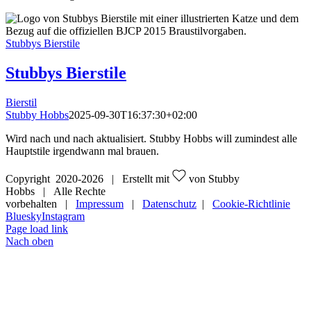
Stubbys Bierstile
Stubbys Bierstile
Bierstil
Stubby Hobbs
2025-09-30T16:37:30+02:00
Wird nach und nach aktualisiert. Stubby Hobbs will zumindest alle
Hauptstile irgendwann mal brauen.
Copyright 2020-
2026 | Erstellt mit
von Stubby
Hobbs | Alle Rechte
vorbehalten |
Impressum
|
Datenschutz
|
Cookie-Richtlinie
Bluesky
Instagram
Page load link
Nach oben