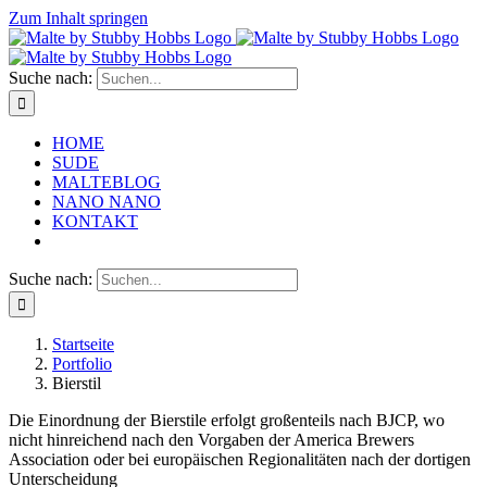
Zum Inhalt springen
Suche nach:
HOME
SUDE
MALTEBLOG
NANO NANO
KONTAKT
Suche nach:
Startseite
Portfolio
Bierstil
Die Einordnung der Bierstile erfolgt großenteils nach BJCP, wo
nicht hinreichend nach den Vorgaben der America Brewers
Association oder bei europäischen Regionalitäten nach der dortigen
Unterscheidung