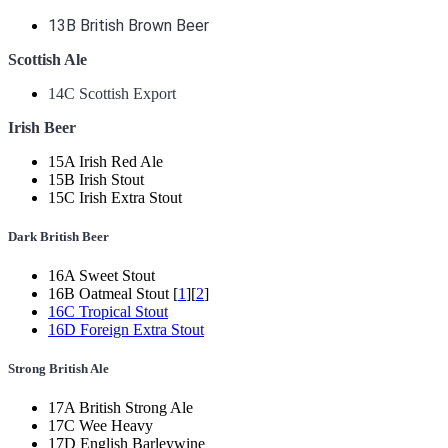
13B British Brown Beer
Scottish Ale
14C Scottish Export
Irish
Beer
15A Irish Red Ale
15B Irish Stout
15C Irish Extra Stout
Dark British Beer
16A Sweet Stout
16B Oatmeal Stout [
1
][
2
]
16C Tropical Stout
16D Foreign Extra Stout
Strong British Ale
17A British Strong Ale
17C Wee Heavy
17D English Barleywine