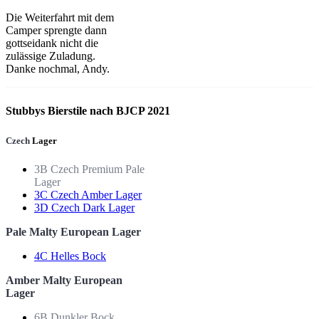
Die Weiterfahrt mit dem
Camper sprengte dann
gottseidank nicht die
zulässige Zuladung.
Danke nochmal, Andy.
Stubbys Bierstile nach BJCP 2021
Czech
Lager
3B
Czech
Premium
Pale
Lager
3C Czech Amber Lager
3D Czech Dark Lager
Pale Malty European Lager
4C Helles Bock
Amber Malty European
Lager
6B Dunkler Bock