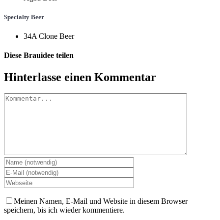
Specialty Beer
34A Clone Beer
Diese Brauidee teilen
Facebook
X
Pinterest
E-
Hinterlasse einen Kommentar
Mail
Kommentar
Meinen Namen, E-Mail und Website in diesem Browser
speichern, bis ich wieder kommentiere.