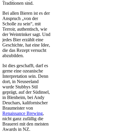
Traditionen sind.
Bei allen Bieren ist es der
Anspruch „von der
Scholle zu sein“, mit
Terroir, authentisch, wie
der Weintrinker sagt. Und
jedes Bier erzählt eine
Geschichte, hat eine Idee,
die das Rezept versucht
abzubilden.
Ist dies geschafft, darf es
gerne eine ozeanische
Interpretation sein. Denn
dort, in
Neuseeland
wurde
Stubbys Stil
geprägt, auf der Südinsel,
in Blenheim, bei Andy
Deuchars, kalifornischer
Braumeister von
Renaissance Brewing
,
nicht ganz zufällig die
Brauerei mit den meisten
Awards in NZ.