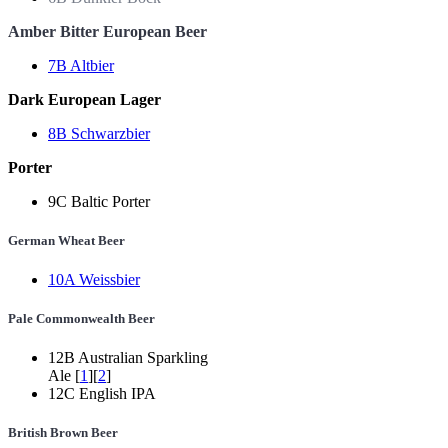
Amber Bitter European Beer
7B Altbier
Dark European Lager
8B Schwarzbier
Porter
9C Baltic Porter
German Wheat Beer
10A Weissbier
Pale Commonwealth Beer
12B Australian Sparkling
Ale [
1
][
2
]
12C English IPA
British Brown Beer