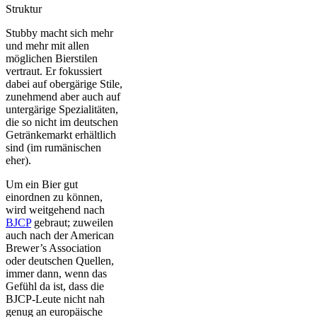
Stubby macht sich mehr
und mehr mit allen
möglichen Bierstilen
vertraut. Er fokussiert
dabei auf obergärige Stile,
zunehmend aber auch auf
untergärige Spezialitäten,
die so nicht im deutschen
Getränkemarkt erhältlich
sind (im rumänischen
eher).
Um ein Bier gut
einordnen zu können,
wird weitgehend nach
BJCP
gebraut; zuweilen
auch nach der American
Brewer’s Association
oder deutschen Quellen,
immer dann, wenn das
Gefühl da ist, dass die
BJCP-Leute nicht nah
genug an europäische