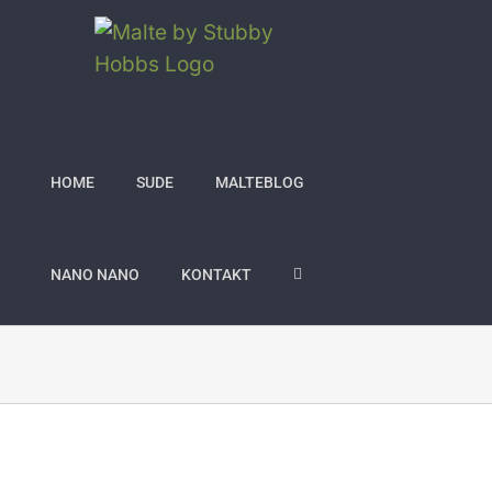
Zum
Inhalt
springen
HOME
SUDE
MALTEBLOG
NANO NANO
KONTAKT