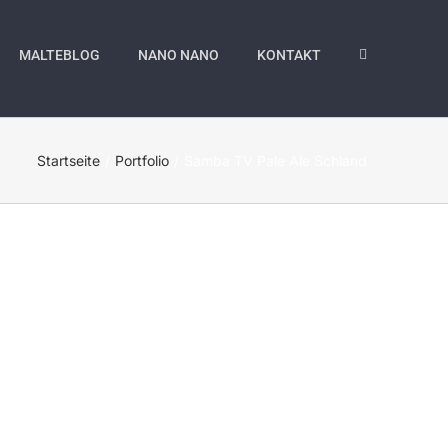
MALTEBLOG
NANO NANO
KONTAKT
Startseite
Portfolio
Samba TV Pale Ale Schland