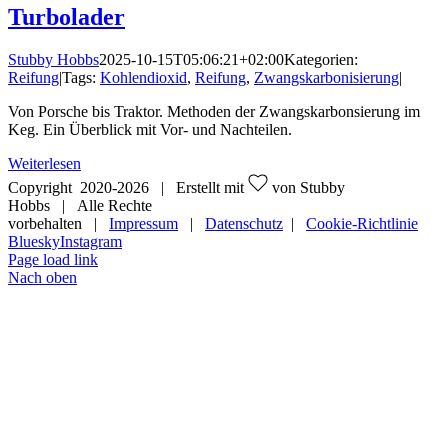
Turbolader
Stubby Hobbs
2025-10-15T05:06:21+02:00
Kategorien:
Reifung
|
Tags:
Kohlendioxid
,
Reifung
,
Zwangskarbonisierung
|
Von Porsche bis Traktor. Methoden der Zwangskarbonsierung im
Keg. Ein Überblick mit Vor- und Nachteilen.
Weiterlesen
Copyright 2020-
2026 | Erstellt mit
von Stubby
Hobbs | Alle Rechte
vorbehalten |
Impressum
|
Datenschutz
|
Cookie-Richtlinie
Bluesky
Instagram
Page load link
Nach oben