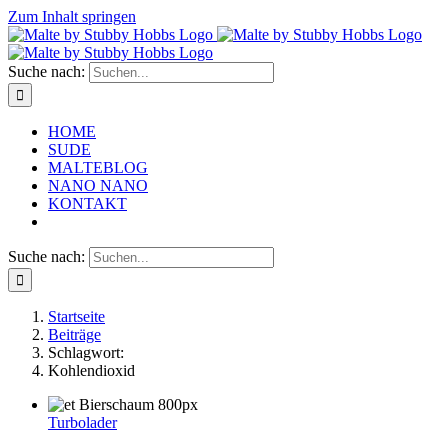
Zum Inhalt springen
Suche nach:
HOME
SUDE
MALTEBLOG
NANO NANO
KONTAKT
Suche nach:
Startseite
Beiträge
Schlagwort:
Kohlendioxid
Turbolader