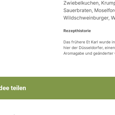
Zwiebelkuchen, Krumpe
Sauerbraten, Moselfore
Wildschweinburger, W
Rezepthistorie
Das frühere Et Karl wurde in
hier der Düsseldorfer, eine
Aromagabe und geänderter G
dee teilen