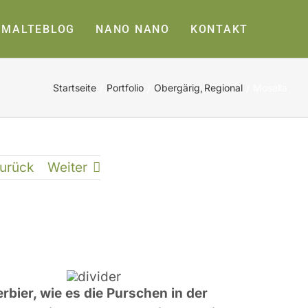
MALTEBLOG
NANO NANO
KONTAKT
Startseite
Portfolio
Obergärig
Regional
Mosella
urück
Weiter
rbier, wie es die Purschen in der