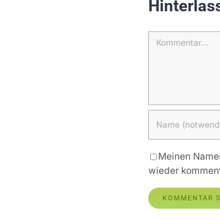
Hinterla
Kommentar
Meinen Namen,
wieder komment