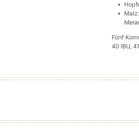
Hopfe
Malz
Mela
Fünf Kom
40 IBU, 