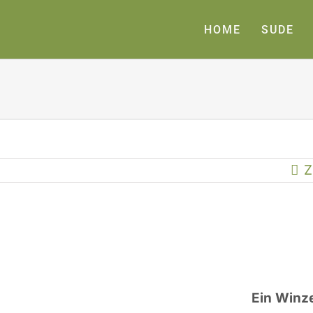
HOME
SUDE
Z
Ein Winze