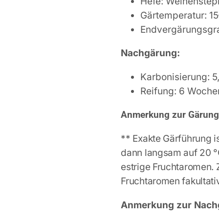
Hefe: Weihenstep
Gärtemperatur: 1
Endvergärungsgr
Nachgärung:
Karbonisierung: 5
Reifung: 6 Woche
Anmerkung zur Gärun
** Exakte Gärführung ist
dann langsam auf 20 °
estrige Fruchtaromen. 
Fruchtaromen fakultati
Anmerkung zur Nach