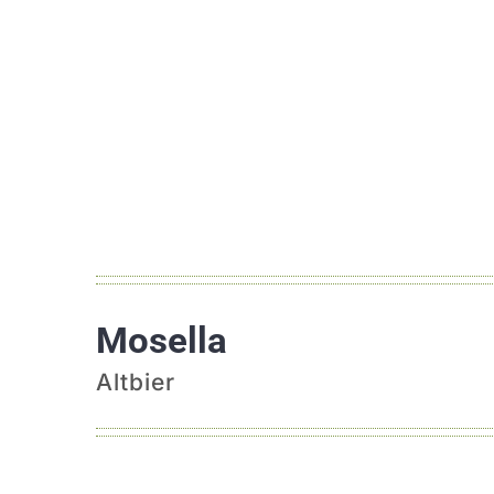
Mosella
Altbier