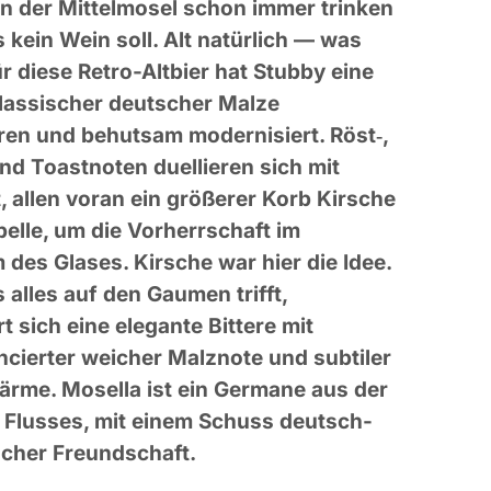
n der Mittelmosel schon immer trinken
 kein Wein soll. Alt natürlich — was
r diese Retro-Altbier hat Stubby eine
lassischer deutscher Malze
ren und behutsam modernisiert. Röst‑,
nd Toastnoten duellieren sich mit
, allen voran ein größerer Korb Kirsche
elle, um die Vorherrschaft im
des Glases. Kirsche war hier die Idee.
alles auf den Gaumen trifft,
t sich eine elegante Bittere mit
cierter weicher Malznote und subtiler
ärme. Mosella ist ein Germane aus der
 Flusses, mit einem
Schuss deutsch-
scher Freundschaft.