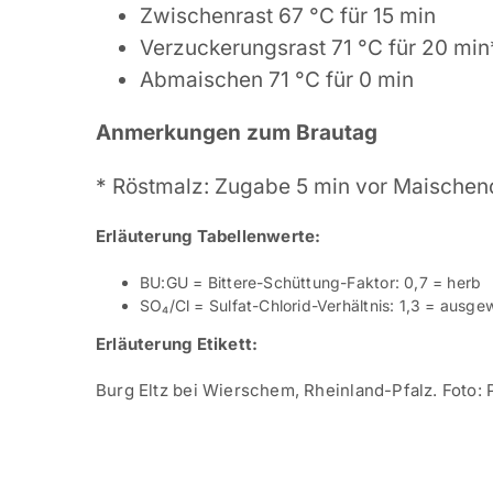
Zwischenrast 67 °C für 15 min
Verzuckerungsrast 71 °C für 20 min
Abmaischen 71 °C für 0 min
Anmerkungen zum Brautag
* Röstmalz: Zugabe 5 min vor Maischen
Erläuterung Tabellenwerte:
BU:GU = Bittere-Schüttung-Faktor: 0,7 = herb
SO₄/Cl = Sulfat-Chlorid-Verhältnis: 1,3 = ausg
Erläuterung Etikett:
Burg Eltz bei Wierschem, Rheinland-Pfalz. Foto: 