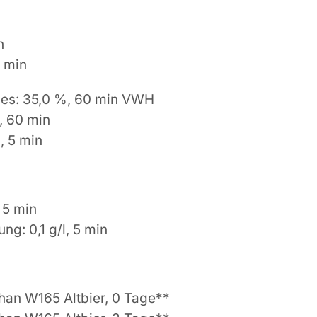
n
5 min
ules: 35,0 %, 60 min VWH
, 60 min
, 5 min
, 5 min
ng: 0,1 g/l, 5 min
han W165 Altbier, 0 Tage**