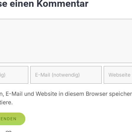
sse einen Kommentar
 E-Mail und Website in diesem Browser speichern
iere.