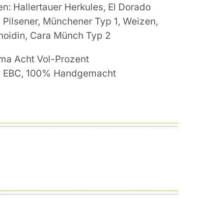
n: Hallertauer Herkules, El Dorado
:
Pilsener, Münchener Typ 1, Weizen,
noidin, Cara Münch Typ 2
ma Acht Vol-Prozent
41 EBC, 100% Handgemacht