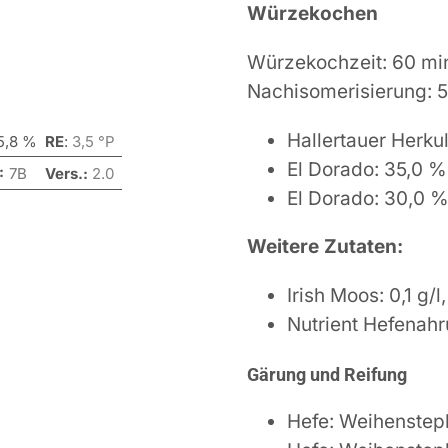
Würzekochen
Würzekochzeit: 60 mi
Nachisomerisierung: 
Hallertauer Herk
 5,8 %
RE
:
3,5 °P
El Dorado: 35,0 %
:
7B
Vers.:
2
.0
El Dorado: 30,0 %
Weitere Zutaten:
Irish Moos: 0,1 g/l
Nutrient Hefenahru
Gärung und Reifung
Hefe: Weihenstep