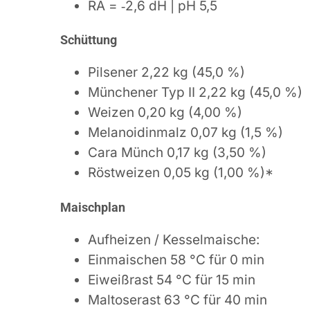
RA = ‑2,6 dH | pH 5,5
Schüttung
Pilsener 2,22 kg (45,0 %)
Münchener Typ II 2,22 kg (45,0 %)
Weizen 0,20 kg (4,00 %)
Melanoidinmalz 0,07 kg (1,5 %)
Cara Münch 0,17 kg (3,50 %)
Röstweizen 0,05 kg (1,00 %)*
Maischplan
Aufheizen / Kesselmaische:
Einmaischen 58 °C für 0 min
Eiweißrast 54 °C für 15 min
Maltoserast 63 °C für 40 min