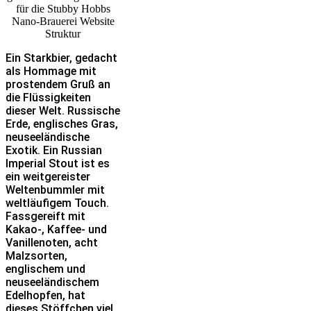
Ein Starkbier, gedacht
als Hommage mit
prostendem Gruß an
die Flüssigkeiten
dieser Welt. Russische
Erde, englisches Gras,
neuseeländische
Exotik. Ein Russian
Imperial Stout ist es
ein weitgereister
Weltenbummler mit
weltläufigem Touch.
Fassgereift mit
Kakao‑, Kaffee- und
Vanillenoten, acht
Malzsorten,
englischem und
neuseeländischem
Edelhopfen, hat
dieses Stöffchen viel