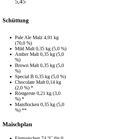
5,45
Schüttung
Pale Ale Malz 4,91 kg
(70,0 %)
Mild Malt 0,35 kg (5,0 %)
Amber Malt 0,35 kg (5,0
%)
Brown Malt 0,35 kg (5,0
%)
Special B 0,35 kg (5,0 %)
Chocolate Malt 0,14 kg
(2,0 %) *
Röstgerste 0,21 kg (3,0
%) *
Maisflocken 0,35 kg (5,0
%) **
Maischplan
Einmaischen 74 °C für 0