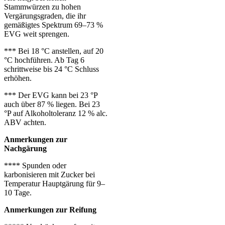
Stammwürzen zu hohen
Vergärungsgraden, die ihr
gemäßigtes Spektrum 69–73 %
EVG weit sprengen.
*** Bei 18 °C anstellen, auf 20
°C hochführen. Ab Tag 6
schrittweise bis 24 °C Schluss
erhöhen.
*** Der EVG kann bei 23 °P
auch über 87 % liegen. Bei 23
°P auf Alkoholtoleranz 12 % alc.
ABV achten.
Anmerkungen zur
Nachgärung
****
Spunden oder
karbonisieren
mit Zucker bei
Temperatur Hauptgärung für 9–
10 Tage.
Anmerkungen zur Reifung