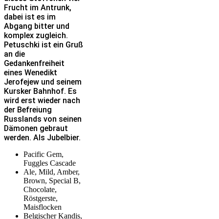
Frucht im Antrunk,
dabei ist es im
Abgang bitter und
komplex zugleich.
Petuschki ist ein Gruß
an die
Gedankenfreiheit
eines Wenedikt
Jerofejew und seinem
Kursker Bahnhof. Es
wird erst wieder nach
der Befreiung
Russlands von seinen
Dämonen gebraut
werden. Als Jubelbier.
Pacific Gem,
Fuggles Cascade
Ale, Mild, Amber,
Brown, Special B,
Chocolate,
Röstgerste,
Maisflocken
Belgischer Kandis,