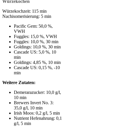
Würzekochen
Würzekochzeit
: 115 min
Nachisomerisierung
: 5 min
Pacific Gem: 50,0 %,
VWH
Fuggles: 15,0 %, VWH
Fuggles: 10,0 %, 30 min
Goldings: 10,0 %, 30 min
Cascade US: 5,0 %, 10
min
Goldings: 4,85 %, 10 min
Cascade US: 0,15 %, ‑10
min
Weitere Zutaten:
Demerarazucker: 10,0 g/l,
10 min
Brewers Invert No. 3:
35,0 g/l, 10 min
Irish Moos: 0,2 g/l, 5 min
Nutrient Hefenahrung: 0,1
g/l, 5 min