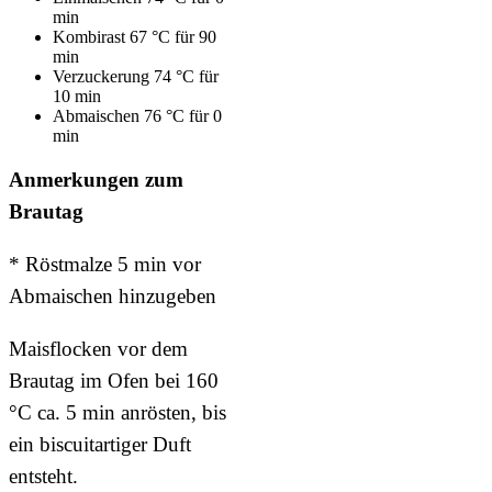
min
Kombirast 67 °C für 90
min
Verzuckerung 74 °C für
10 min
Abmaischen 76 °C für 0
min
Anmerkungen zum
Brautag
* Röstmalze 5 min vor
Abmaischen hinzugeben
Maisflocken vor dem
Brautag im Ofen bei 160
°C ca. 5 min anrösten, bis
ein biscuitartiger Duft
entsteht.