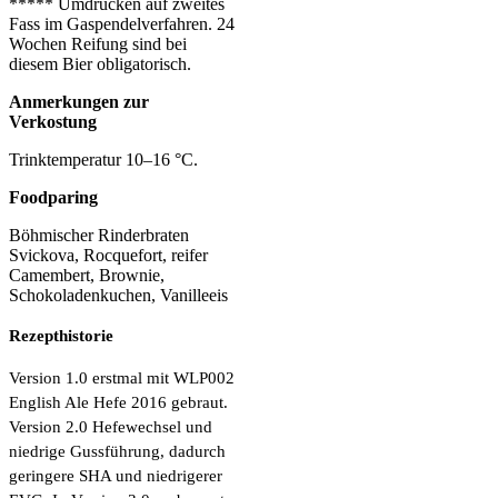
***** Umdrücken auf zweites
Fass im Gaspendelverfahren. 24
Wochen Reifung sind bei
diesem Bier obligatorisch.
Anmerkungen zur
Verkostung
Trinktemperatur 10–16 °C.
Foodparing
Böhmischer Rinderbraten
Svickova, Rocquefort, reifer
Camembert, Brownie,
Schokoladenkuchen, Vanilleeis
Rezepthistorie
Version 1.0 erstmal mit WLP002
English Ale Hefe 2016 gebraut.
Version 2.0 Hefewechsel und
niedrige Gussführung, dadurch
geringere SHA und niedrigerer