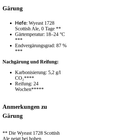
Gärung
Hefe
: Wyeast 1728
Scottish Ale, 0 Tage **
Gärtemperatur: 18–24
°C
***
Endvergärungsgrad: 87
%
***
Nachgärung
und Reifung
:
Karbonisierung: 5,2 g/l
CO₂****
Reifung: 24
Wochen*****
Anmerkungen zu
Gärung
** Die Wyeast 1728 Scottish
Ale neigt bei hohen