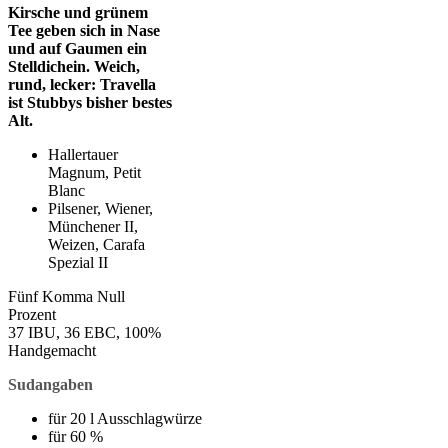
Kirsche und grünem
Tee geben sich in Nase
und auf Gaumen ein
Stelldichein. Weich,
rund, lecker: Travella
ist Stubbys bisher bestes
Alt.
Hallertauer
Magnum, Petit
Blanc
Pilsener, Wiener,
Münchener II,
Weizen, Carafa
Spezial II
Fünf Komma Null
Prozent
37 IBU, 36 EBC, 100%
Handgemacht
Sudangaben
für 20 l Ausschlagwürze
für 60 %