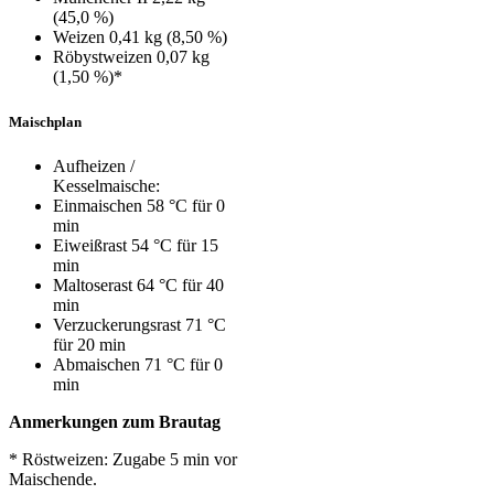
(45,0 %)
Weizen 0,41 kg (8,50 %)
Röbystweizen 0,07 kg
(1,50 %)*
Maischplan
Aufheizen /
Kesselmaische:
Einmaischen 58 °C für 0
min
Eiweißrast 54 °C für 15
min
Maltoserast 64 °C für 40
min
Verzuckerungsrast 71 °C
für 20 min
Abmaischen 71 °C für 0
min
Anmerkungen zum Brautag
* Röstweizen: Zugabe 5 min vor
Maischende.