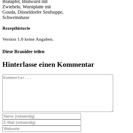
Bratapfel, Blutwurst mit
Zwiebeln, Wurstplatte mit
Gouda, Düsseldorfer Senfsuppe,
Schweinshaxe
Rezepthistorie
Version 1.0 keine Angaben.
Diese Brauidee teilen
Facebook
X
Pinterest
E-
Hinterlasse einen Kommentar
Mail
Kommentar