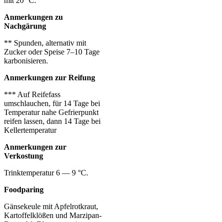
mit 20 °C.
Anmerkungen zu
Nachgärung
** Spunden, alternativ mit
Zucker oder Speise 7–10 Tage
karbonisieren.
Anmerkungen zur Reifung
*** Auf Reifefass
umschlauchen, für 14 Tage bei
Temperatur nahe Gefrierpunkt
reifen lassen, dann 14 Tage bei
Kellertemperatur
Anmerkungen zur
Verkostung
Trinktemperatur 6 — 9 °C.
Foodparing
Gänsekeule mit Apfelrotkraut,
Kartoffelklößen und Marzipan-