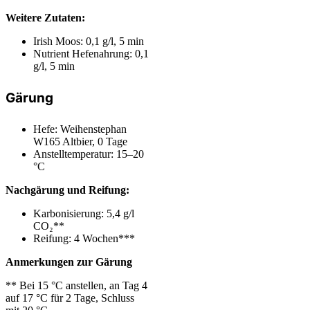
Weitere Zutaten:
Irish Moos: 0,1 g/l, 5 min
Nutrient Hefenahrung: 0,1
g/l, 5 min
Gärung
Hefe: Weihenstephan
W165 Altbier, 0 Tage
Anstelltemperatur: 15–20
°C
Nachgärung
und Reifung
:
Karbonisierung: 5,4 g/l
CO₂**
Reifung: 4 Wochen***
Anmerkungen zur Gärung
**
Bei 15 °C anstellen, an Tag 4
auf 17 °C für 2 Tage, Schluss