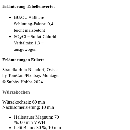
Erläuterung Tabellenwerte:
BU:GU = Bittere-
Schüttung-Faktor: 0,4 =
leicht malzbetont
SO₄/Cl = Sulfat-Chlorid-
Verhältnis: 1,3 =
ausgewogen
Erläuterungen Etikett
Strandkorb in Niendorf, Ostsee
by TomCam/Pixabay.
Montage:
© Stubby Hobbs 2024
Würzekochen
Würzekochzeit
: 60 min
Nachisomerisierung
: 10 min
Hallertauer Magnum: 70
%, 60 min VWH
Petit Blanc: 30 %, 10 min