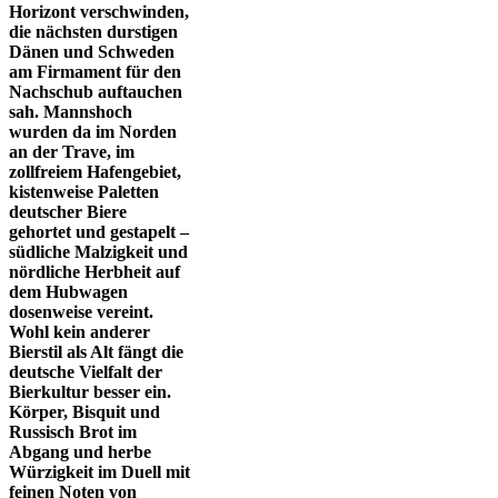
Horizont verschwinden,
die nächsten durstigen
Dänen und Schweden
am Firmament für den
Nachschub auftauchen
sah. Mannshoch
wurden da im Norden
an der Trave, im
zollfreiem Hafengebiet,
kistenweise Paletten
deutscher Biere
gehortet und gestapelt –
südliche Malzigkeit und
nördliche Herbheit auf
dem Hubwagen
dosenweise vereint.
Wohl kein anderer
Bierstil als Alt fängt die
deutsche Vielfalt der
Bierkultur besser ein.
Körper, Bisquit und
Russisch Brot im
Abgang und herbe
Würzigkeit im Duell mit
feinen Noten von