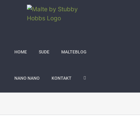
Zum
Inhalt
springen
HOME
SUDE
MALTEBLOG
NANO NANO
KONTAKT