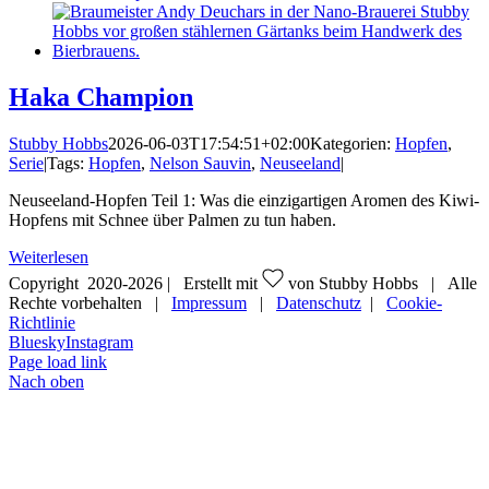
Haka Champion
Stubby Hobbs
2026-06-03T17:54:51+02:00
Kategorien:
Hopfen
,
Serie
|
Tags:
Hopfen
,
Nelson Sauvin
,
Neuseeland
|
Neuseeland-Hopfen Teil 1: Was die einzigartigen Aromen des Kiwi-
Hopfens mit Schnee über Palmen zu tun haben.
Weiterlesen
Copyright 2020-
2026 | Erstellt mit
von Stubby Hobbs | Alle
Rechte vorbehalten |
Impressum
|
Datenschutz
|
Cookie-
Richtlinie
Bluesky
Instagram
Page load link
Nach oben