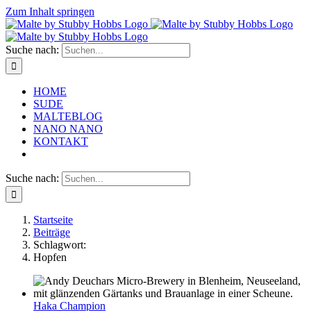
Zum Inhalt springen
Suche nach:
HOME
SUDE
MALTEBLOG
NANO NANO
KONTAKT
Suche nach:
Startseite
Beiträge
Schlagwort:
Hopfen
Haka Champion