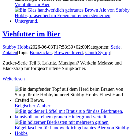
Viehfutter im Bier
Viehfutter im Bier
Stubby Hobbs
2026-06-03T17:53:39+02:00
Kategorien:
Serie
,
Zutaten
|
Tags:
Brauzucker
,
Brewers Invert
,
Candi Syrup
|
Zucker-Serie Teil 3. Lakritz, Marzipan? Werkeln Melasse und
Blackstrap für fortgeschrittene Sirupkocher.
Weiterlesen
Belgischer Zauber