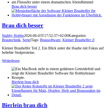
Brau dich besser
Brau dich besser
Stubby Hobbs
2026-06-03T17:52:37+02:00
Kategorien:
Brautechnik
,
Serie
|
Tags:
Brausoftware
,
Kleiner Brauhelfer 2
|
Kleiner Brauhelfer Teil 2. Ein Blick unter die Haube mit Fokus auf
beliebte Stolpersteine.
Weiterlesen
Bierlein brau dich
Bierlein brau dich