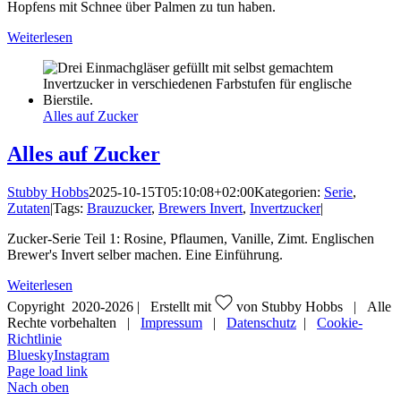
Hopfens mit Schnee über Palmen zu tun haben.
Weiterlesen
Alles auf Zucker
Alles auf Zucker
Stubby Hobbs
2025-10-15T05:10:08+02:00
Kategorien:
Serie
,
Zutaten
|
Tags:
Brauzucker
,
Brewers Invert
,
Invertzucker
|
Zucker-Serie Teil 1: Rosine, Pflaumen, Vanille, Zimt. Englischen
Brewer's Invert selber machen. Eine Einführung.
Weiterlesen
Copyright 2020-
2026 | Erstellt mit
von Stubby Hobbs | Alle
Rechte vorbehalten |
Impressum
|
Datenschutz
|
Cookie-
Richtlinie
Bluesky
Instagram
Page load link
Nach oben