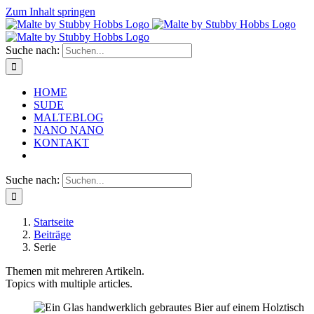
Zum Inhalt springen
Suche nach:
HOME
SUDE
MALTEBLOG
NANO NANO
KONTAKT
Suche nach:
Startseite
Beiträge
Serie
Themen mit mehreren Artikeln.
Topics with multiple articles.