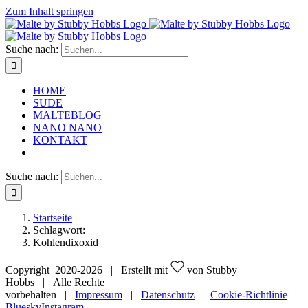
Zum Inhalt springen
Suche nach:
HOME
SUDE
MALTEBLOG
NANO NANO
KONTAKT
Suche nach:
Startseite
Schlagwort:
Kohlendixoxid
Copyright 2020-
2026 | Erstellt mit
von Stubby
Hobbs | Alle Rechte
vorbehalten |
Impressum
|
Datenschutz
|
Cookie-Richtlinie
Bluesky
Instagram