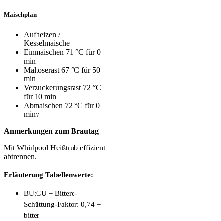
Maischplan
Aufheizen /
Kesselmaische
Einmaischen 71 °C
für 0
min
Maltoserast 67 °C für 50
min
Verzuckerungsrast 72 °C
für 10 min
Abmaischen 72 °C für 0
miny
Anmerkungen zum Brautag
Mit Whirlpool Heißtrub effizient
abtrennen.
Erläuterung Tabellenwerte:
BU:GU = Bittere-
Schüttung-Faktor: 0,74 =
bitter