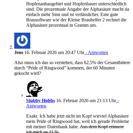
Hopfenanbaugebiet und Hopfenbauer unterschiedlich
sind. Die prozentuale Angabe der Alphasäure macht da
einfach mehr Sinn und ist verlässlicher. Eine gute
Brausoftware wie der Kleine Brauhelfer 2 rechnet die
Alphasäure prozentual in Gramm um.
Jens
16. Februar 2026 um 20:47 Uhr
- Antworten
Also muss ich das so verstehen, dass 62,5% der Gesamtbittere
durch “Pride of Ringwood” kommen, der 60 Minuten
gekocht wird?
Stubby Hobbs
16. Februar 2026 um 21:13 Uhr
-
Antworten
Exakt. Ich habe jetzt nicht im Kopf wieviel Alphasäure
mein Pride of Ringwood hat, weil ich gerade Probleme
mit meiner Datenbank habe.
Aus dem Kopf erinnere
ich mich an 11 %.