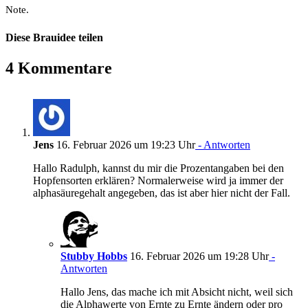
Note.
Diese Brauidee teilen
Facebook
X
Pinterest
E-
4 Kommentare
Mail
Jens
16. Februar 2026 um 19:23 Uhr
- Antworten
Hallo Radulph, kannst du mir die Prozentangaben bei den
Hopfensorten erklären? Normalerweise wird ja immer der
alphasäuregehalt angegeben, das ist aber hier nicht der Fall.
Stubby Hobbs
16. Februar 2026 um 19:28 Uhr
-
Antworten
Hallo Jens, das mache ich mit Absicht nicht, weil sich
die Alphawerte von Ernte zu Ernte ändern oder pro