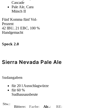
Cascade
Pale Ale, Cara
Münch II
Fünf Komma fünf Vol-
Prozent
42 IBU, 21 EBC, 100 %
Handgemacht
Spock 2.0
Sierra Nevada Pale Ale
Sudangaben
für 20 l Ausschlagwürze
für 60 %
Sudhausausbeute
Stw.:
Bittere:
Farbe
:
Alc.
:
RE
: