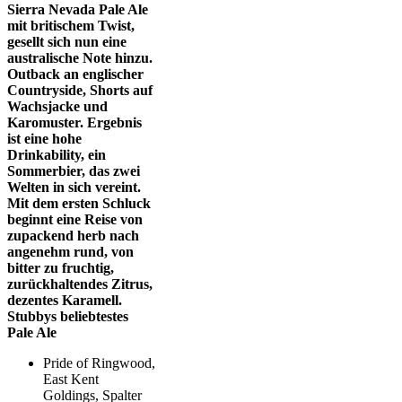
Sierra Nevada Pale Ale
mit britischem Twist,
gesellt sich nun eine
australische Note hinzu.
Outback an
englischer
Countryside, Shorts auf
Wachsjacke und
Karomuster. Ergebnis
ist eine hohe
Drinkability, ein
Sommerbier, das zwei
Welten in sich vereint.
Mit dem ersten Schluck
beginnt eine Reise von
zupackend herb nach
angenehm rund, von
bitter zu
fruchtig
,
zurückhaltendes Zitrus,
dezentes Karamell.
Stubbys beliebtestes
Pale Ale
Pride of Ringwood,
East Kent
Goldings, Spalter