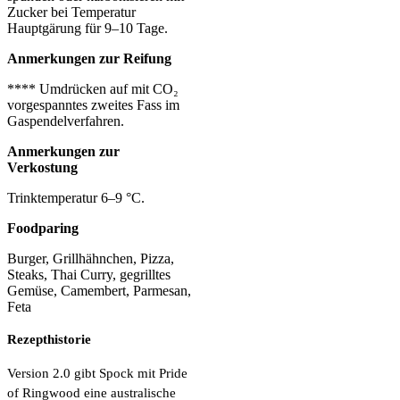
Zucker bei Temperatur
Hauptgärung für 9–10 Tage.
Anmerkungen zur Reifung
**** Umdrücken auf mit CO₂
vorgespanntes zweites Fass im
Gaspendelverfahren.
Anmerkungen zur
Verkostung
Trinktemperatur 6–9 °C.
Foodparing
Burger, Grillhähnchen, Pizza,
Steaks, Thai Curry, gegrilltes
Gemüse, Camembert, Parmesan,
Feta
Rezepthistorie
Version 2.0 gibt Spock mit Pride
of Ringwood eine australische