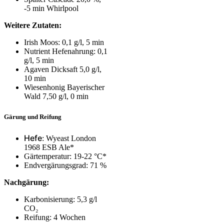
‑5 min Whirlpool
Weitere Zutaten:
Irish Moos: 0,1 g/l, 5 min
Nutrient Hefenahrung: 0,1
g/l, 5 min
Agaven Dicksaft 5,0 g/l,
10 min
Wiesenhonig Bayerischer
Wald 7,50 g/l, 0 min
Gärung und Reifung
Hefe
: Wyeast London
1968 ESB Ale*
Gärtemperatur: 19-
22 °C*
Endvergärungsgrad: 71
%
Nachgärung:
Karbonisierung: 5,3 g/l
CO₂
Reifung: 4 Wochen