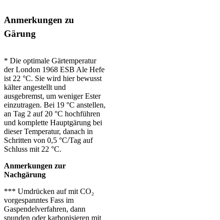
Anmerkungen zu
Gärung
* Die optimale Gärtemperatur
der London 1968 ESB Ale Hefe
ist 22 °C. Sie wird hier bewusst
kälter angestellt und
ausgebremst, um weniger Ester
einzutragen.
Bei 19 °C anstellen,
an Tag 2 auf 20 °C hochführen
und komplette Hauptgärung bei
dieser Temperatur, danach in
Schritten von 0,5 °C/Tag auf
Schluss mit 22 °C.
Anmerkungen zur
Nachgärung
*** Umdrücken auf mit CO₂
vorgespanntes Fass im
Gaspendelverfahren, dann
spunden oder karbonisieren mit