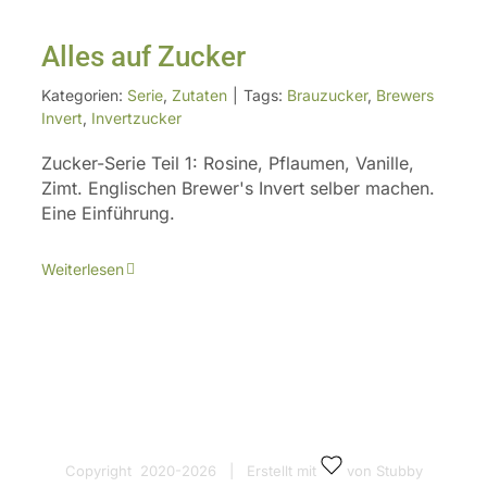
Alles auf Zucker
Kategorien:
Serie
,
Zutaten
|
Tags:
Brauzucker
,
Brewers
Invert
,
Invertzucker
Zucker-Serie Teil 1: Rosine, Pflaumen, Vanille,
Zimt. Englischen Brewer's Invert selber machen.
Eine Einführung.
Weiterlesen
Copyright 2020-
2026 | Erstellt mit
von Stubby