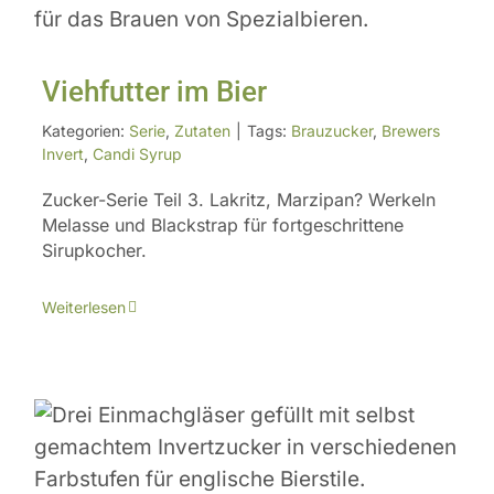
Viehfutter im Bier
Kategorien:
Serie
,
Zutaten
|
Tags:
Brauzucker
,
Brewers
Invert
,
Candi Syrup
Zucker-Serie Teil 3. Lakritz, Marzipan? Werkeln
Melasse und Blackstrap für fortgeschrittene
Sirupkocher.
Weiterlesen