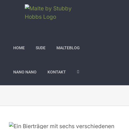
Zum
Inhalt
springen
HOME
SUDE
MALTEBLOG
NANO NANO
KONTAKT