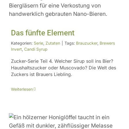
Das fünfte Element
Kategorien:
Serie
,
Zutaten
|
Tags:
Brauzucker
,
Brewers
Invert
,
Candi Syrup
Zucker-Serie Teil 4. Welcher Sirup soll ins Bier?
Haushaltszucker oder Muscovado? Die Welt des
Zuckers ist Brauers Liebling.
Weiterlesen