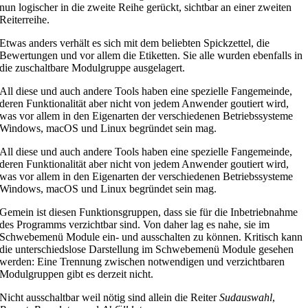
nun logischer in die zweite Reihe gerückt, sichtbar an einer zweiten
Reiterreihe.
Etwas anders verhält es sich mit dem beliebten Spickzettel, die
Bewertungen und vor allem die Etiketten. Sie alle wurden ebenfalls in
die zuschaltbare Modulgruppe ausgelagert.
All diese und auch andere Tools haben eine spezielle Fangemeinde,
deren Funktionalität aber nicht von jedem Anwender goutiert wird,
was vor allem in den Eigenarten der verschiedenen Betriebssysteme
Windows, macOS und Linux begründet sein mag.
All diese und auch andere Tools haben eine spezielle Fangemeinde,
deren Funktionalität aber nicht von jedem Anwender goutiert wird,
was vor allem in den Eigenarten der verschiedenen Betriebssysteme
Windows, macOS und Linux begründet sein mag.
Gemein ist diesen Funktionsgruppen, dass sie für die Inbetriebnahme
des Programms verzichtbar sind. Von daher lag es nahe, sie im
Schwebemenü Module ein- und ausschalten zu können. Kritisch kann
die unterschiedslose Darstellung im Schwebemenü Module gesehen
werden: Eine Trennung zwischen notwendigen und verzichtbaren
Modulgruppen gibt es derzeit nicht.
Nicht ausschaltbar weil nötig sind allein die Reiter
Sudauswahl
,