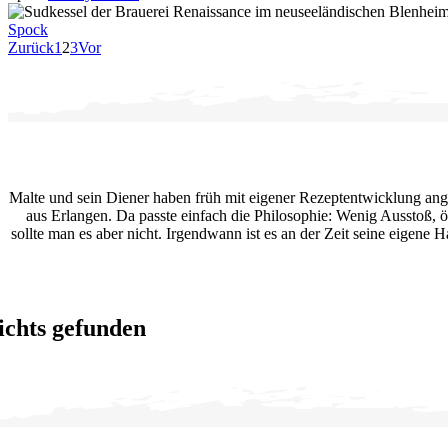
Spock
Zurück
1
2
3
Vor
Malte und sein Diener haben früh mit eigener Rezeptentwicklung an
aus Erlangen. Da passte einfach die Philosophie: Wenig Ausstoß, ö
sollte man es aber nicht. Irgendwann ist es an der Zeit seine eigene
ichts gefunden