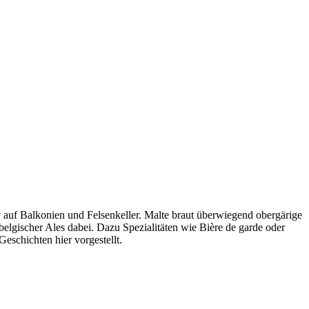
by auf Balkonien und Felsenkeller. Malte braut überwiegend obergärige
belgischer Ales dabei. Dazu Spezialitäten wie Bière de garde oder
schichten hier vorgestellt.