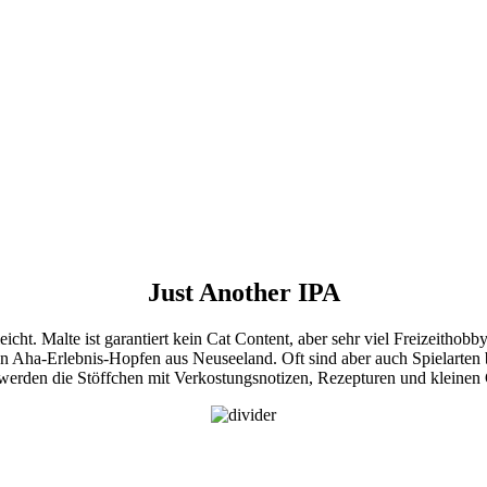
Just Another IPA
cht. Malte ist garantiert kein Cat Content, aber sehr viel Freizeithob
en Aha-Erlebnis-Hopfen aus Neuseeland. Oft sind aber auch Spielarten 
erden die Stöffchen mit Verkostungsnotizen, Rezepturen und kleinen Ge