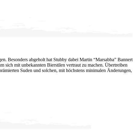
gen. Besonders abgeholt hat Stubby dabei Martin “Marsabba” Bannert
um sich mit unbekannten Bierstilen vertraut zu machen
. Übertreiben
auf prämierten Suden und solchen, mit höchstens minimalen Änderungen,