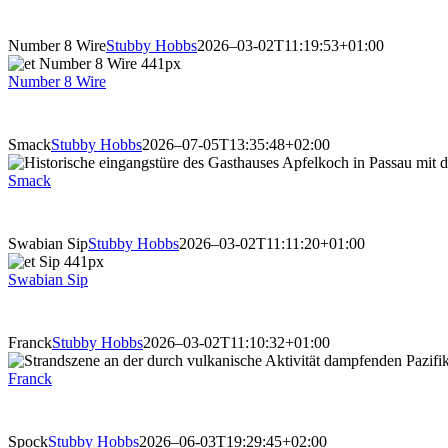
Number 8 Wire
Stubby Hobbs
2026–03-02T11:19:53+01:00
Number 8 Wire
Smack
Stubby Hobbs
2026–07-05T13:35:48+02:00
Smack
Swabian Sip
Stubby Hobbs
2026–03-02T11:11:20+01:00
Swabian Sip
Franck
Stubby Hobbs
2026–03-02T11:10:32+01:00
Franck
Spock
Stubby Hobbs
2026–06-03T19:29:45+02:00