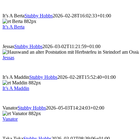
It’s A Berta
Stubby Hobbs
2026–02-28T16:02:33+01:00
It’s A Berta
Jessas
Stubby Hobbs
2026–03-02T11:21:59+01:00
Jessas
It’s A Maddin
Stubby Hobbs
2026–02-28T15:52:40+01:00
It’s A Maddin
Vanator
Stubby Hobbs
2026–05-03T14:24:03+02:00
Vanator
Taka Tuka
Stubby Hobbs
2026–03-02T08:39:06+01:00